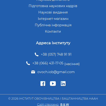
Підготовка наукових кадрів
Наукові видання
Інтернет-магазин
Публічна інформація
Контакти
Адреса інституту
+38 (057) 748 91 91
+38 (066) 431-17-05
(насіння)
ovoch.iob@gmail.com
© 2026 ІНСТИТУТ ОВОЧІВНИЦТВА І БАШТАННИЦТВА НААН
Сайт створено:
B & W