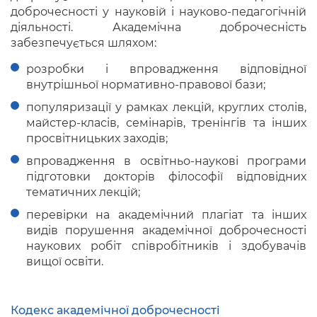
доброчесності у науковій і науково-педагогічній
діяльності. Академічна доброчесність
забезпечується шляхом:
розробки і впровадження відповідної
внутрішньої нормативно-правової бази;
популяризації у рамках лекцій, круглих столів,
майстер-класів, семінарів, тренінгів та інших
просвітницьких заходів;
впровадження в освітньо-наукові програми
підготовки докторів філософії відповідних
тематичних лекцій;
перевірки на академічний плагіат та інших
видів порушення академічної доброчесності
наукових робіт співробітників і здобувачів
вищої освіти.
Кодекс академічної доброчесності