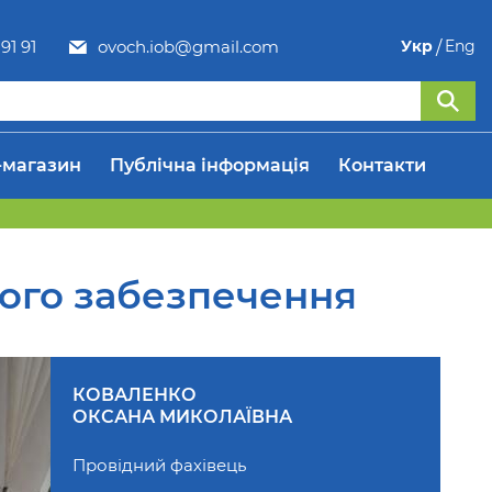
91 91
ovoch.iob@gmail.com
Укр
Eng
-магазин
Публічна інформація
Контакти
вого забезпечення
КОВАЛЕНКО
ОКСАНА МИКОЛАЇВНА
Провідний фахівець