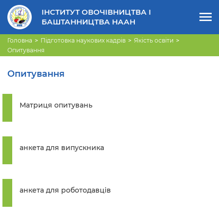
ІНСТИТУТ ОВОЧІВНИЦТВА І
БАШТАННИЦТВА НААН
Головна
Підготовка наукових кадрів
Якість освіти
Опитування
Опитування
Матриця опитувань
анкета для випускника
анкета для роботодавців