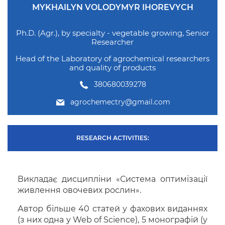
MYKHAILYN VOLODYMYR IHOREVYCH
Ph.D. (Agr.), by specialty - vegetable growing, Senior
Researcher
Head of the Laboratory of agrochemical researchers
and quality of products
380680039278
agrochemectry@gmail.com
RESEARCH ACTIVITIES:
Викладає дисципліни «Система оптимізації
живлення овочевих рослин».
Автор більше 40 статей у фахових виданнях
(з них одна у Web of Science), 5 монографій (у