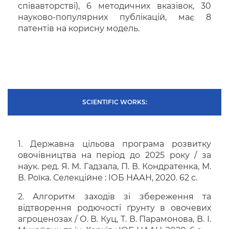
співавторстві), 6 методичних вказівок, 30
науково-популярних публікацій, має 8
патентів на корисну модель.
SCIENTIFIC WORKS:
1. Державна цільова програма розвитку
овочівництва на період до 2025 року / за
наук. ред. Я. М. Гадзала, П. В. Кондратенка, М.
В. Роїка. Селекційне : ІОБ НААН, 2020. 62 с.
2. Алгоритм заходів зі збереження та
відтворення родючості ґрунту в овочевих
агроценозах / О. В. Куц, Т. В. Парамонова, В. І.