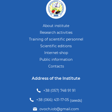
About institute
Research activities
Training of scientific personnel
Scientific editions
Internet-shop
Public information
Contacts
Address of the Institute
+38 (057) 748 91 91
+38 (066) 431-17-05
(seeds)
ovoch.iob@gmail.com