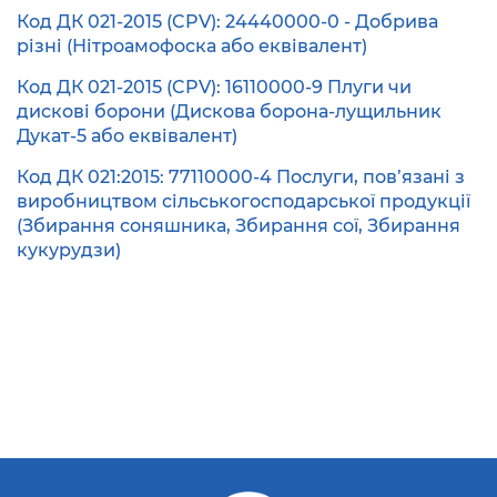
Код ДК 021-2015 (CPV): 24440000-0 - Добрива
різні (Нітроамофоска або еквівалент)
Код ДК 021-2015 (CPV): 16110000-9 Плуги чи
дискові борони (Дискова борона-лущильник
Дукат-5 або еквівалент)
Код ДК 021:2015: 77110000-4 Послуги, пов’язані з
виробництвом сільськогосподарської продукції
(Збирання соняшника, Збирання сої, Збирання
кукурудзи)