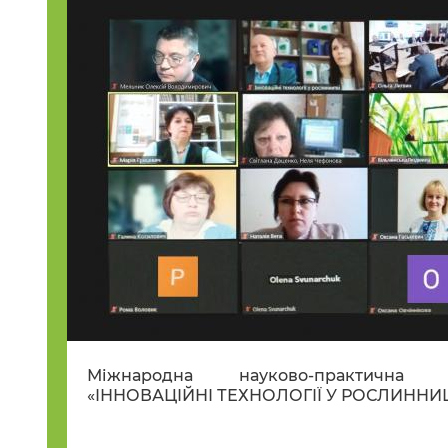
Міжнародна науково-практична ін
«ІННОВАЦІЙНІ ТЕХНОЛОГІЇ У РОСЛИННИЦТВ