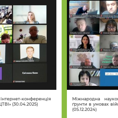
тернет-конференція
Міжнародна науко
І» (30.04.2025)
ґрунти в умовах вій
(05.12.2024)