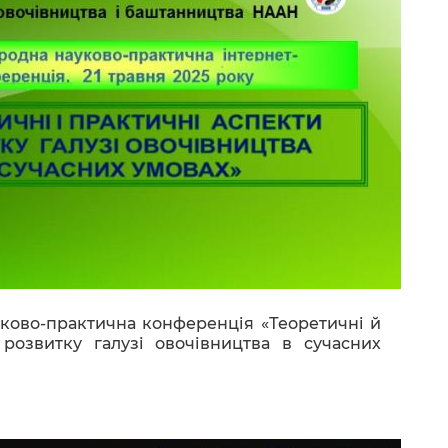
уково-практична конференція «Теоретичні й
 розвитку галузі овочівництва в сучасних