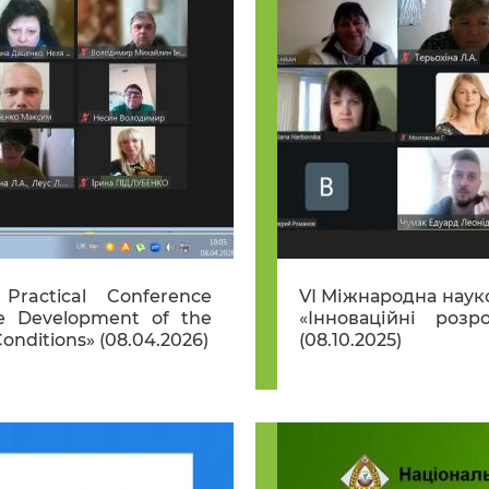
Practical Conference
VІ Міжнародна наук
he Development of the
«Інноваційні роз
onditions» (08.04.2026)
(08.10.2025)