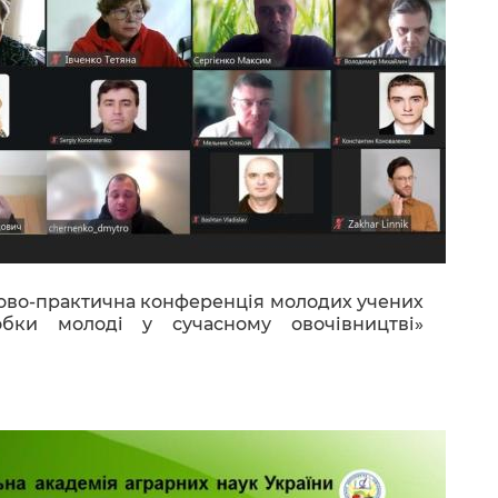
ово-практична конференція молодих учених
робки молоді у сучасному овочівництві»