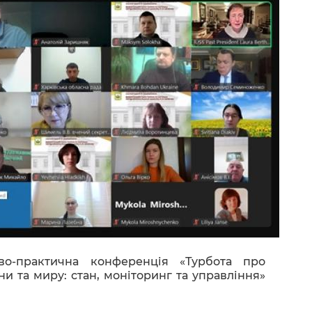
во-практична конференція «Турбота про
ни та миру: стан, моніторинг та управління»