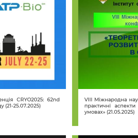
енція CRYO2025: 62nd
VІІІ Міжнародна на
y (21-25.07.2025)
практичні аспекти
умовах» (21.05.2025)