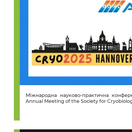
Міжнародна науково-практична конфер
Annual Meeting of the Society for Cryobiolog